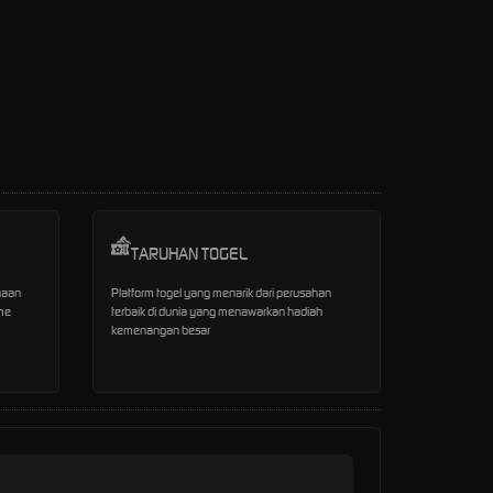
TARUHAN TOGEL
haan
Platform togel yang menarik dari perusahan
ame
terbaik di dunia yang menawarkan hadiah
kemenangan besar