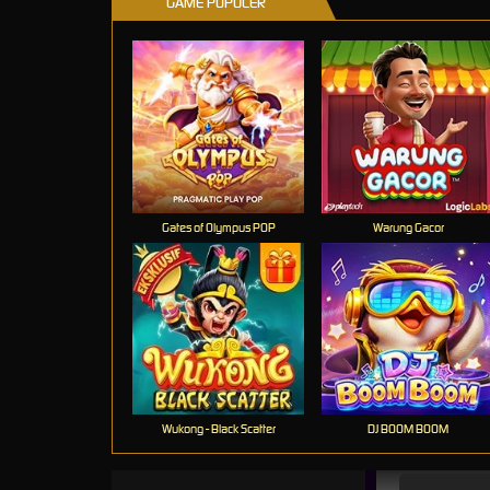
GAME POPULER
Gates of Olympus POP
Warung Gacor
Wukong - Black Scatter
DJ BOOM BOOM