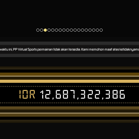
, PP Virtual Sports permainan tidak akan tersedia. Kami memohon maaf atas ketidaknyamanan ya
IDR
12,687,322,386