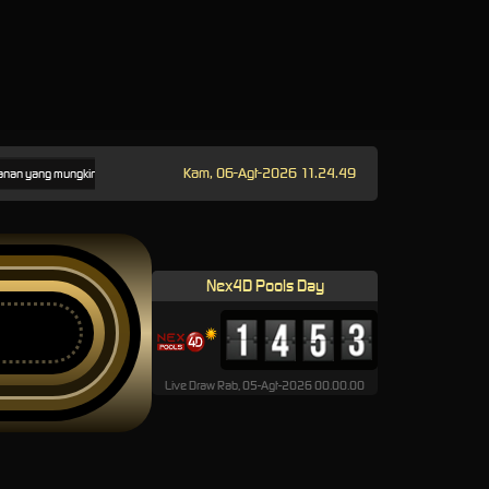
Kam, 06-Agt-2026 11.24.49
ng mungkin ditimbulkan.
Pemeliharaan Terjadwal: MarbleX pada 31-Jul-2026 dari 00.00.00 s
Nex4D Pools Day
Live Draw Rab, 05-Agt-2026 00.00.00