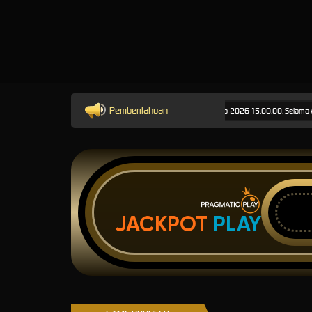
Pemberitahuan
 Virtual Sports pada 30-Jun-2026 dari 15.00.00 sampai 30-Sep-2026 15.00.00. Selama waktu ini
JACKPOT
PLAY