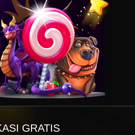
ASI GRATIS