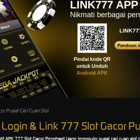
LINK777 APP
Nikmati berbagai pe
LINK77
Panduan i
Pindai kode QR
untuk Unduh
Android APK
or Pusat Cari Cuan Slot
 Login & Link 777 Slot Gacor Pu
if APK 777 Slot Gacor Penghasil Uang terpopuler pusat cari cuan slot on