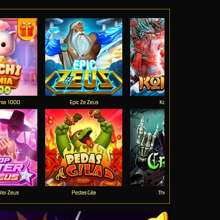
nia 1000
Epic Ze Zeus
Koi Gate
ter Zeus
Pedas Gila
The Crypt