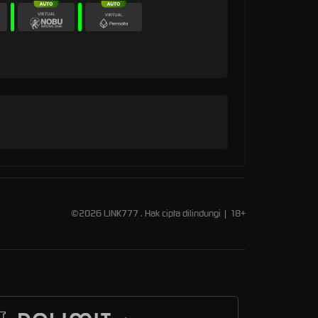
©2026 LINK777 . Hak cipta dilindungi | 18+