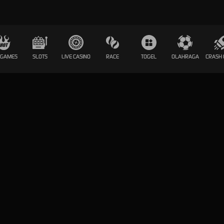
 GAMES
SLOTS
LIVE CASINO
RACE
TOGEL
OLAHRAGA
CRASH