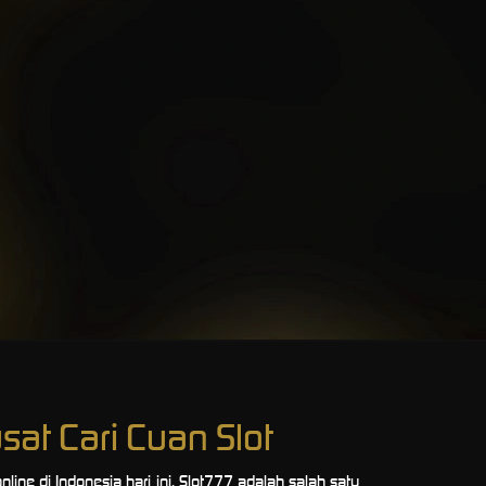
Pindai kod
untuk Un
Android 
sat Cari Cuan Slot
line di Indonesia hari ini. Slot777 adalah salah satu