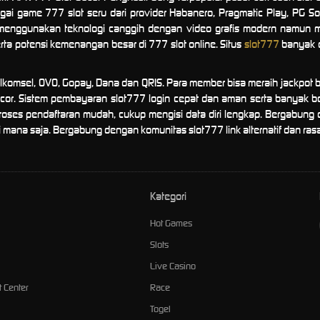
ai game 777 slot seru dari provider Habanero, Pragmatic Play, PG So
enggunakan teknologi canggih dengan video grafis modern namun mu
ta potensi kemenangan besar di 777 slot online. Situs
slot777
banyak d
elkomsel, OVO, Gopay, Dana dan QRIS. Para member bisa meraih jackp
cor. Sistem pembayaran slot777 login cepat dan aman serta banyak b
ses pendaftaran mudah, cukup mengisi data diri lengkap. Bergabung dan 
i mana saja. Bergabung dengan komunitas slot777 link alternatif dan 
Kategori
Hot Games
Slots
Live Casino
 Center
Race
Togel