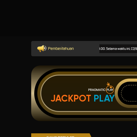
Pemberitahuan
Terjadwal: CQ9 pada 07-Agt-2026 dari 13.42.58 sampai 22.00.00. Selama waktu ini, CQ9 permai
JACKPOT
PLAY