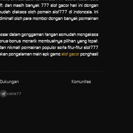
ft, dan masih banyak 777 slot gacor hari ini dengan
dah diakses oleh pemain slot777 di indonesia. Ini
iminati oleh para member dengan banyak permainan
ot besar dalam genggaman tangan semudah mengakses
onus-bonus menarik membuatnya pilihan yang tepat.
nikmati permainan populer serta fitur-fitur slot777
rasakan pengalaman main apk game
slot gacor
penghasil
Dukungan
Komunitas
cslink77