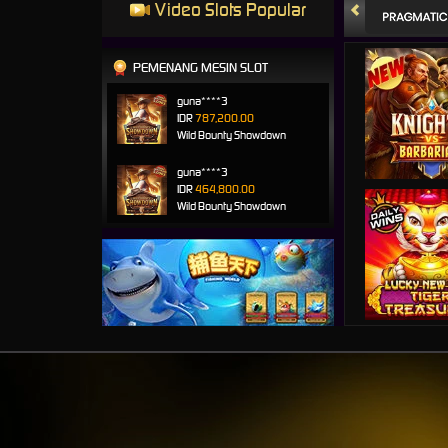
Video Slots Popular
PEMENANG MESIN SLOT
guna****3
IDR
787,200.00
Wild Bounty Showdown
guna****3
IDR
464,800.00
Wild Bounty Showdown