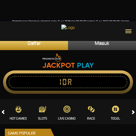
Pemeliharaan Terjadwal: PP Virtual Sports pada 30-Jun-2026 dari 15.00.00 sampai 30-Sep-2026 15.00.00.
Selama waktu ini, PP Virtual Sports permainan tidak akan tersedia. Kami memohon maaf atas
ketidaknyamanan yang mungkin ditimbulkan.
Pemeliharaan Terjadwal: MarbleX pada 31-Jul-2026 dari 00.00.00 sampai 31-Jul-2027 00.00.00. Selama
waktu ini, MarbleX permainan tidak akan tersedia. Kami memohon maaf atas ketidaknyamanan yang
mungkin ditimbulkan.
Pemeliharaan Terjadwal: Gemini Marble pada 30-Mei-2026 dari 23.00.00 sampai 01-Jan-2027 00.00.00.
Selama waktu ini, Gemini Marble permainan tidak akan tersedia. Kami memohon maaf atas
ketidaknyamanan yang mungkin ditimbulkan.
Daftar
Masuk
JACKPOT
PLAY
IDR
HOT GAMES
SLOTS
LIVE CASINO
RACE
TOGEL
OL
GAME POPULER