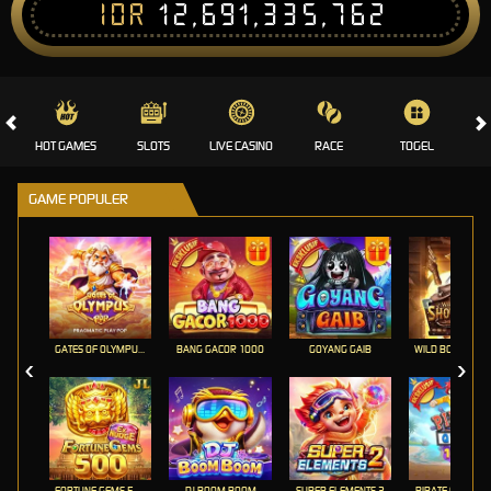
IDR
12,691,335,762
HOT GAMES
SLOTS
LIVE CASINO
RACE
TOGEL
OL
GAME POPULER
GATES OF OLYMPUS POP
BANG GACOR 1000
GOYANG GAIB
FORTUNE GEMS 500
DJ BOOM BOOM
SUPER ELEMENTS 2
PIRATE QUEST 1