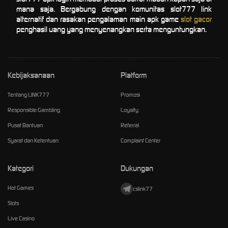
mana saja. Bergabung dengan komunitas slot777 link
alternatif dan rasakan pengalaman main apk game
slot gacor
penghasil uang yang menyenangkan serta menguntungkan.
Kebijaksanaan
Platform
Tentang LINK777
Promosi
Responsible Gambling
Loyalty
Pusat Bantuan
Referral
Syarat dan Ketentuan
Complaint Center
Kategori
Dukungan
Hot Games
cslink77
Slots
Live Casino