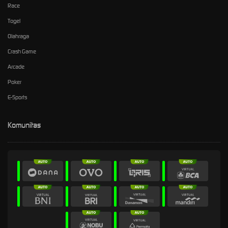
Race
Togel
Olahraga
Crash Game
Arcade
Poker
E-Sports
Komunitas