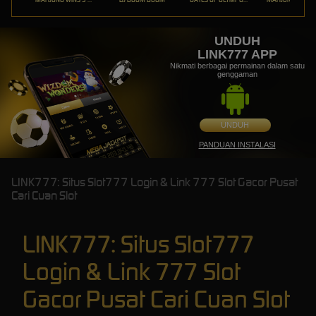
UNDUH
LINK777 APP
Nikmati berbagai permainan dalam satu
genggaman
UNDUH
PANDUAN INSTALASI
LINK777: Situs Slot777 Login & Link 777 Slot Gacor Pusat
Cari Cuan Slot
LINK777: Situs Slot777
Login & Link 777 Slot
Gacor Pusat Cari Cuan Slot