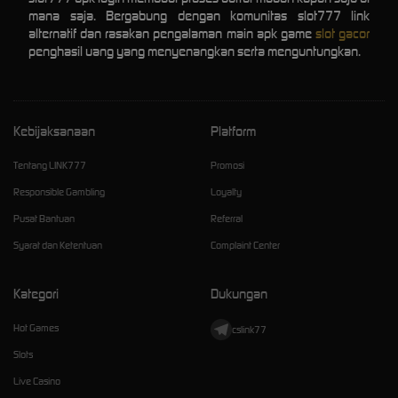
mana saja. Bergabung dengan komunitas slot777 link
alternatif dan rasakan pengalaman main apk game
slot gacor
penghasil uang yang menyenangkan serta menguntungkan.
Kebijaksanaan
Platform
Tentang LINK777
Promosi
Responsible Gambling
Loyalty
Pusat Bantuan
Referral
Syarat dan Ketentuan
Complaint Center
Kategori
Dukungan
Hot Games
cslink77
Slots
Live Casino