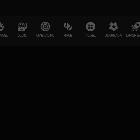
GAMES
SLOTS
LIVE CASINO
RACE
TOGEL
OLAHRAGA
CRASH 