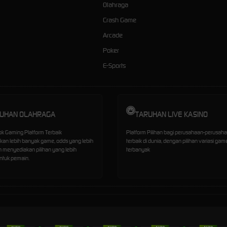
Olahraga
Crash Game
Arcade
Poker
E-Sports
UHAN OLAHRAGA
TARUHAN LIVE KASINO
k Gaming Platform Terbaik
Platform Pilihan bagi perusahaan-perusah
an lebih banyak game, odds yang lebih
terbaik di dunia, dengan pilihan variasi gam
an menyediakan pilihan yang lebih
terbanyak
ntuk pemain.