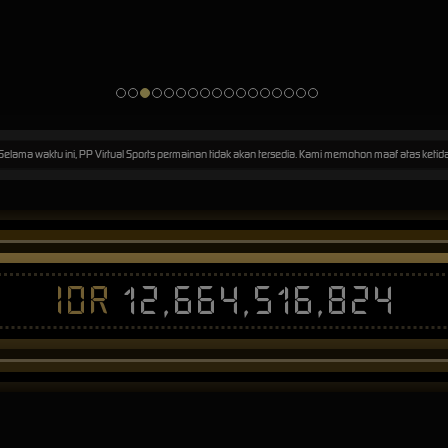
ktu ini, PP Virtual Sports permainan tidak akan tersedia. Kami memohon maaf atas ketidaknyam
IDR
12,664,516,824