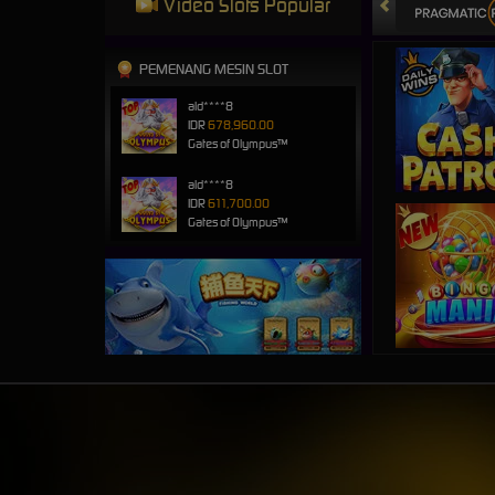
Video Slots Popular
PEMENANG MESIN SLOT
ald****8
IDR
678,960.00
Gates of Olympus™
ald****8
IDR
611,700.00
Gates of Olympus™
ald****8
IDR
573,280.00
Gates of Olympus™
ald****8
IDR
522,200.00
Mahjong Wins - Gong Xi Fa Cai
ald****8
IDR
513,380.00
Gates of Olympus™