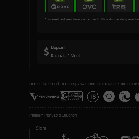
* Selama bank maintenance dan bank offline deposit dan penarikan
Deposit
Rata-rata 3 Menit
Bersertifikasi Dari
Tanggung Jawab Bermain
Browser Yang Diduk
Platform Penyedia Layanan
Slots