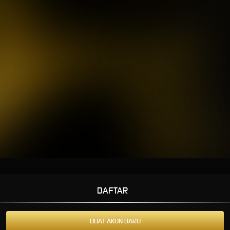
r Pusat Cari Cuan Slot
DAFTAR
Login & Link 777 Slot Gacor Pus
BUAT AKUN BARU
f APK 777 Slot Gacor Penghasil Uang terpopuler pusat cari cuan slot onl