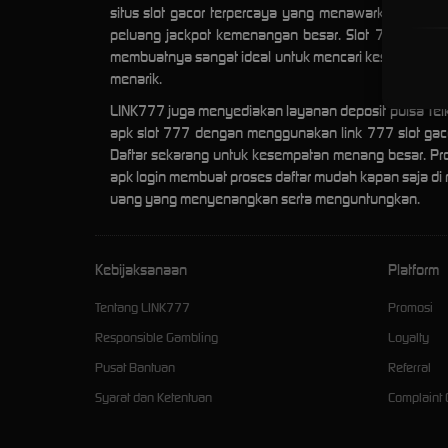
situs slot gacor terpercaya yang menawarkan berbaga
peluang jackpot kemenangan besar. Slot 777 apk me
membuatnya sangat ideal untuk mencari keseruan sert
menarik.
LINK777 juga menyediakan layanan deposit pulsa Te
apk slot 777 dengan menggunakan link 777 slot gac
Daftar sekarang untuk kesempatan menang besar. Prose
apk login membuat proses daftar mudah kapan saja di
uang yang menyenangkan serta menguntungkan.
Kebijaksanaan
Platform
Tentang LINK777
Promosi
Responsible Gambling
Loyalty
Pusat Bantuan
Referral
Syarat dan Ketentuan
Complaint 