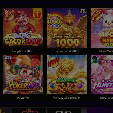
Bang Gacor 1000
Fortune Garuda 1000
Mochi Man
Poker Win
Mahjong Wins Triple Pot
Kpop Hunte