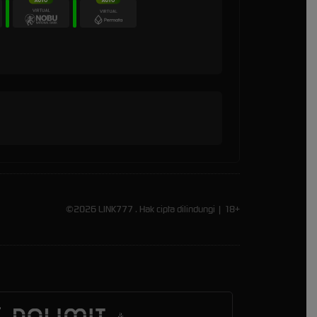
©2026 LINK777 . Hak cipta dilindungi | 18+