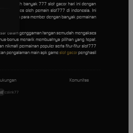
, dan masih banyak 777 slot gacor hari ini dengan
h diakses oleh pemain slot777 di indonesia. Ini
minati oleh para member dengan banyak permainan
t besar dalam genggaman tangan semudah mengakses
nus-bonus menarik membuatnya pilihan yang tepat.
ikmati permainan populer serta fitur-fitur slot777
asakan pengalaman main apk game
slot gacor
penghasil
ukungan
Komunitas
cslink77