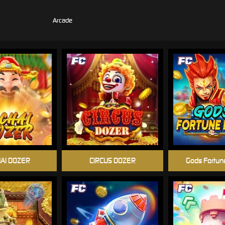
Arcade
HAI DOZER
CIRCUS DOZER
Gods Fortun