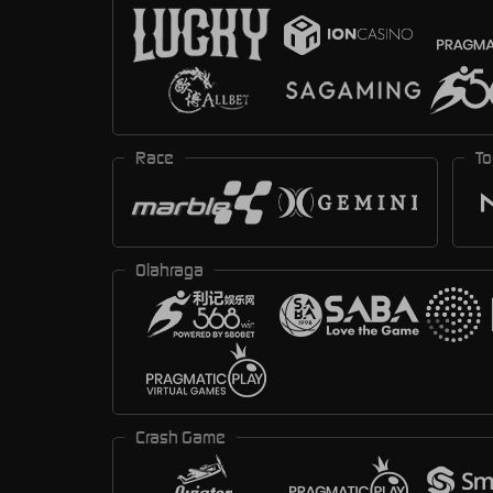
Race
To
Olahraga
Crash Game