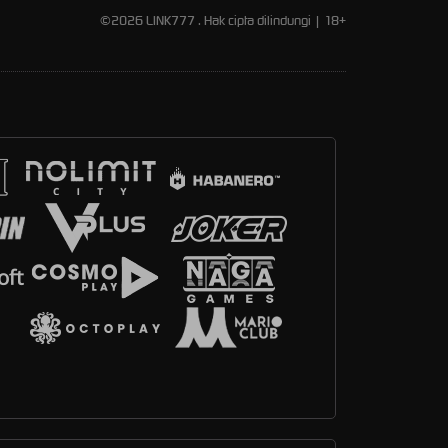
©2026 LINK777 . Hak cipta dilindungi | 18+