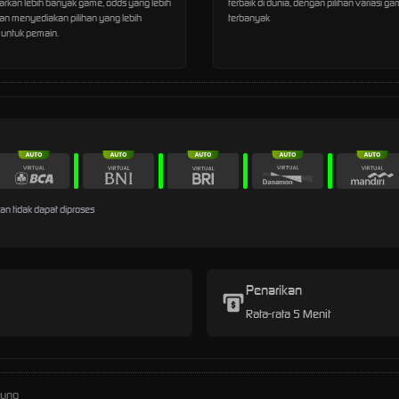
kan lebih banyak game, odds yang lebih
terbaik di dunia, dengan pilihan variasi g
 dan menyediakan pilihan yang lebih
terbanyak
untuk pemain.
an tidak dapat diproses
Penarikan
Rata-rata 5 Menit
kung