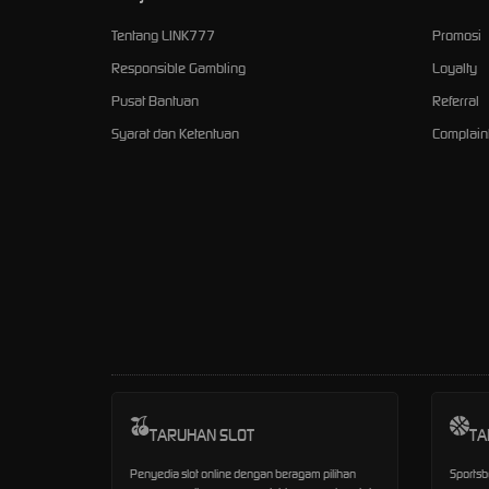
Tentang LINK777
Promosi
Responsible Gambling
Loyalty
Pusat Bantuan
Referral
Syarat dan Ketentuan
Complaint
TARUHAN SLOT
TA
Penyedia slot online dengan beragam pilihan
Sportsb