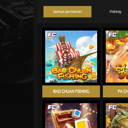
Semua permainan
Fishing
BAO CHUAN FISHING
FA C