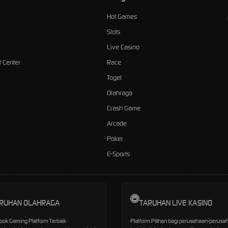
Hot Games
Slots
Live Casino
 Center
Race
Togel
Olahraga
Crash Game
Arcade
Poker
E-Sports
RUHAN OLAHRAGA
TARUHAN LIVE KASINO
ook Gaming Platform Terbaik
Platform Pilihan bagi perusahaan-perusa