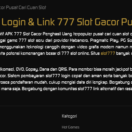
or Pusat Cari Cuan Slot
 Login & Link 777 Slot Gacor Pu
if APK 777 Slot Gacor Penghasil Uang terpopuler pusat cari cuan slot on
ai game 777 slot seru dari provider Habanero, Pragmatic Play, PG So
enggunakan teknologi canggih dengan video grafis modern namun mu
ta potensi kemenangan besar di 777 slot online. Situs
slot777
banyak d
elkomsel, OVO, Gopay, Dana dan QRIS. Para member bisa meraih jackp
cor. Sistem pembayaran slot777 login cepat dan aman serta banyak b
ses pendaftaran mudah, cukup mengisi data diri lengkap. Bergabung dan 
i mana saja. Bergabung dengan komunitas slot777 link alternatif dan 
Kategori
Hot Games