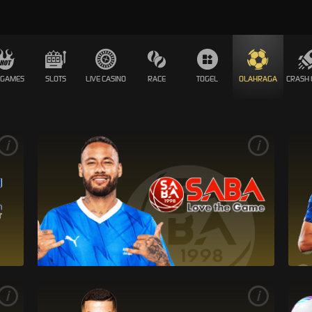
 GAMES
SLOTS
LIVE CASINO
RACE
TOGEL
OLAHRAGA
CRASH
i
i
i
i