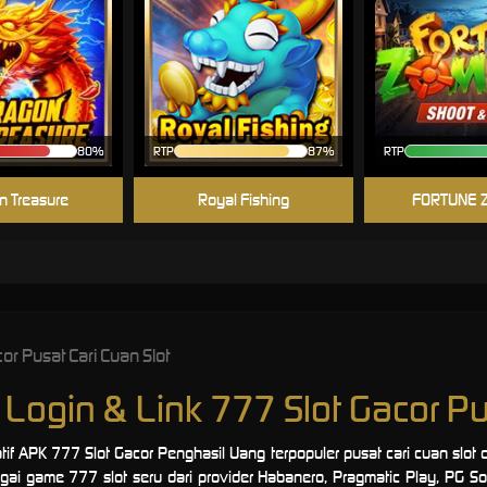
80%
RTP
87%
RTP
n Treasure
Royal Fishing
FORTUNE 
or Pusat Cari Cuan Slot
 Login & Link 777 Slot Gacor Pu
if APK 777 Slot Gacor Penghasil Uang terpopuler pusat cari cuan slot on
ai game 777 slot seru dari provider Habanero, Pragmatic Play, PG So