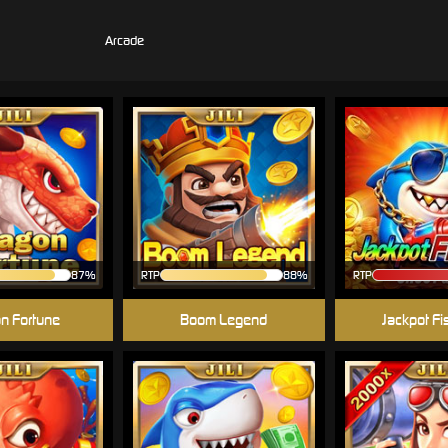
Arcade
87%
RTP
88%
RTP
n Fortune
Boom Legend
Jackpot Fi