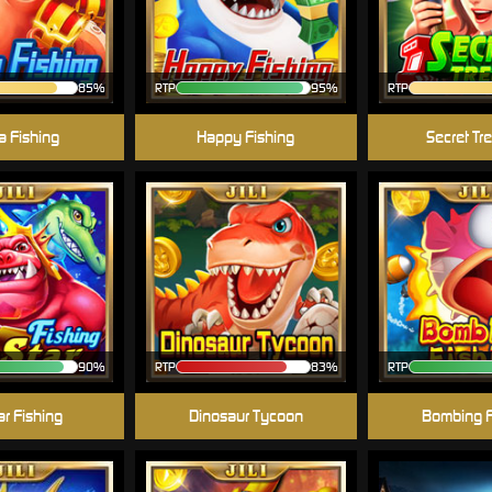
85%
RTP
95%
RTP
 Fishing
Happy Fishing
Secret Tr
90%
RTP
83%
RTP
tar Fishing
Dinosaur Tycoon
Bombing F