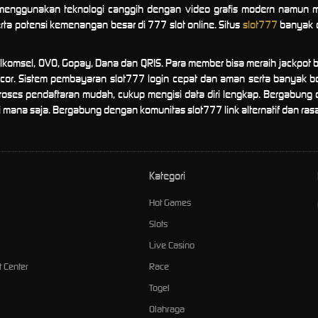
enggunakan teknologi canggih dengan video grafis modern namun mu
ta potensi kemenangan besar di 777 slot online. Situs
slot777
banyak d
elkomsel, OVO, Gopay, Dana dan QRIS. Para member bisa meraih jackp
cor. Sistem pembayaran slot777 login cepat dan aman serta banyak b
ses pendaftaran mudah, cukup mengisi data diri lengkap. Bergabung dan 
i mana saja. Bergabung dengan komunitas slot777 link alternatif dan 
Kategori
Hot Games
Slots
Live Casino
 Center
Race
Togel
Olahraga