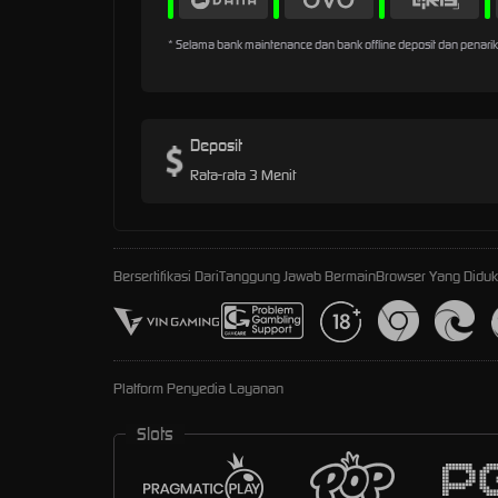
* Selama bank maintenance dan bank offline deposit dan penarik
Deposit
Rata-rata 3 Menit
Bersertifikasi Dari
Tanggung Jawab Bermain
Browser Yang Didu
Platform Penyedia Layanan
Slots