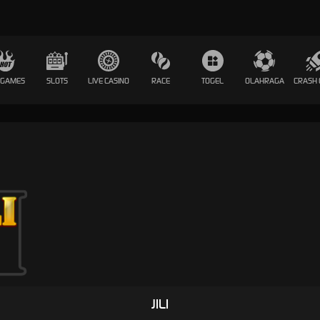
 GAMES
SLOTS
LIVE CASINO
RACE
TOGEL
OLAHRAGA
CRASH
JILI