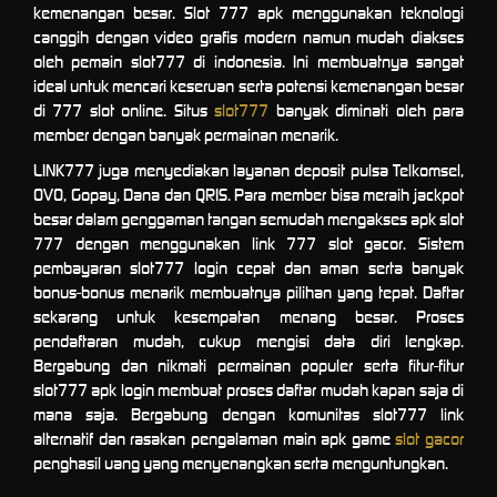
kemenangan besar. Slot 777 apk menggunakan teknologi
canggih dengan video grafis modern namun mudah diakses
oleh pemain slot777 di indonesia. Ini membuatnya sangat
ideal untuk mencari keseruan serta potensi kemenangan besar
di 777 slot online. Situs
slot777
banyak diminati oleh para
member dengan banyak permainan menarik.
LINK777 juga menyediakan layanan deposit pulsa Telkomsel,
OVO, Gopay, Dana dan QRIS. Para member bisa meraih jackpot
besar dalam genggaman tangan semudah mengakses apk slot
777 dengan menggunakan link 777 slot gacor. Sistem
pembayaran slot777 login cepat dan aman serta banyak
bonus-bonus menarik membuatnya pilihan yang tepat. Daftar
sekarang untuk kesempatan menang besar. Proses
pendaftaran mudah, cukup mengisi data diri lengkap.
Bergabung dan nikmati permainan populer serta fitur-fitur
slot777 apk login membuat proses daftar mudah kapan saja di
mana saja. Bergabung dengan komunitas slot777 link
alternatif dan rasakan pengalaman main apk game
slot gacor
penghasil uang yang menyenangkan serta menguntungkan.