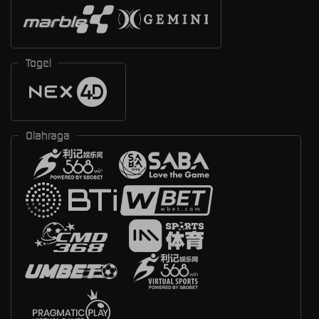
Togel
Olahraga