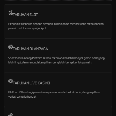
TARUHAN SLOT
Penyedia slot online dengan beragam pilihan game menarik yang memudahkan
pemain untuk mencapai jackpot
TARUHAN OLAHRAGA
Sportsbook Gaming Platform Terbaik menawarkan lebih banyak game, odds yang
lebih tinggi, dan menyediakan pilihan yang lebih banyak untuk pemain.
TARUHAN LIVE KASINO
Platform Pilihan bagi perusahaan-perusahaan terbaik di dunia, dengan pilihan
variasi game terbanyak