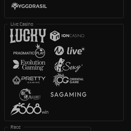
Live Casino
Race