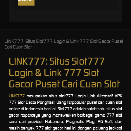
LINK777: Situs Slot777 Login & Link 777 Slot Gacor Pusat
Cari Cuan Slot
LINK777: Situs Slot777
Login & Link 777 Slot
Gacor Pusat Cari Cuan Slot
LINK777
merupakan situs slot777 Login Link Alternatif APK
777 Slot Gacor Penghasil Uang terpopuler pusat cari cuan slot
online di Indonesia hari ini. Slot777 adalah salah satu situs slot
gacor terpercaya yang menawarkan berbagai game 777 slot
seru dari provider Habanero, Pragmatic Play, PG Soft, dan
masih banyak 777 slot gacor hari ini dengan peluang jackpot