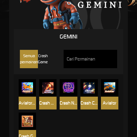
GEMINI
Semua
Crash
permainan
Game
Aviator2-Sky Elite
Crash Meteor
Crash Neon
Crash Classic
Aviator
Crash Gold Rush