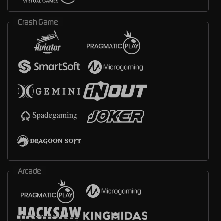
Crash Game
Arcade