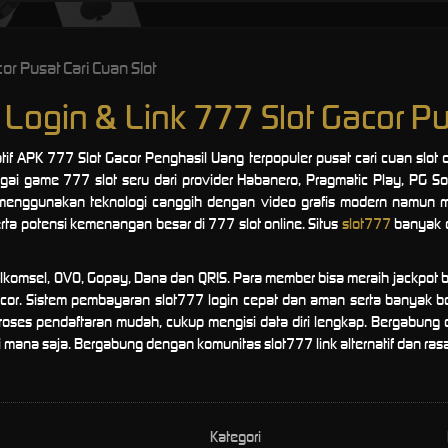
or Pusat Cari Cuan Slot
 Login & Link 777 Slot Gacor Pu
if APK 777 Slot Gacor Penghasil Uang terpopuler pusat cari cuan slot on
ai game 777 slot seru dari provider Habanero, Pragmatic Play, PG So
enggunakan teknologi canggih dengan video grafis modern namun mu
ta potensi kemenangan besar di 777 slot online. Situs
slot777
banyak d
elkomsel, OVO, Gopay, Dana dan QRIS. Para member bisa meraih jackp
cor. Sistem pembayaran slot777 login cepat dan aman serta banyak b
ses pendaftaran mudah, cukup mengisi data diri lengkap. Bergabung dan 
i mana saja. Bergabung dengan komunitas slot777 link alternatif dan 
Kategori