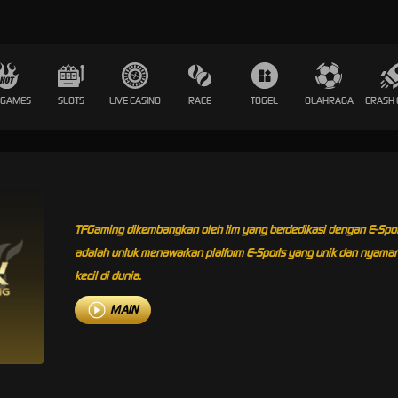
 GAMES
SLOTS
LIVE CASINO
RACE
TOGEL
OLAHRAGA
CRASH
TFGaming dikembangkan oleh tim yang berdedikasi dengan E-Spor
adalah untuk menawarkan platform E-Sports yang unik dan nyaman 
kecil di dunia.
MAIN