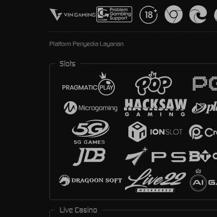
Platform Penyedia Layanan
Slots
Live Casino