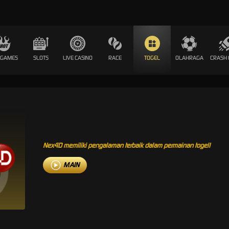
 GAMES
SLOTS
LIVE CASINO
RACE
TOGEL
OLAHRAGA
CRASH
Nex4D memiliki pengalaman terbaik dalam permainan togel!
MAIN