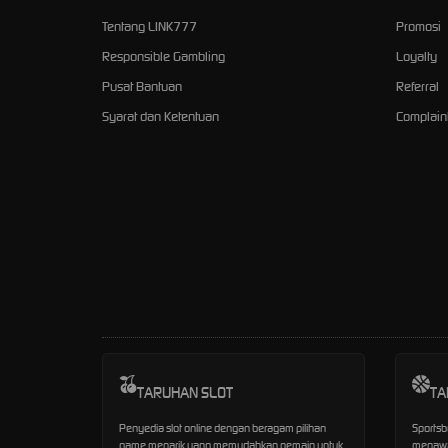
Tentang LINK777
Promosi
Responsible Gambling
Loyalty
Pusat Bantuan
Referral
Syarat dan Ketentuan
Complaint
TARUHAN SLOT
TA
Penyedia slot online dengan beragam pilihan
Sportsb
game menarik yang memudahkan pemain untuk
menawar