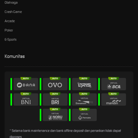
Olahraga
Crash Game
Arcade
Poker
E-Sports
Komunitas
* Selama bank maintenance dan bank offline deposit dan penarikan tidak dapat
diproses