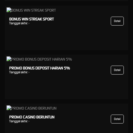
BONUS WIN STREAK SPORT
Detail
Tanggal akhir:
-
PROMO BONUS DEPOSIT HARIAN 5%
Detail
Tanggal akhir:
-
PROMO CASINO BERUNTUN
Detail
Tanggal akhir:
-