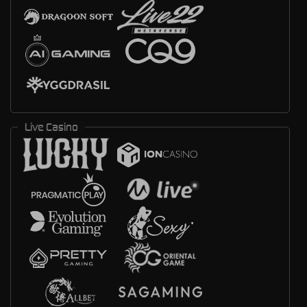
Live Casino