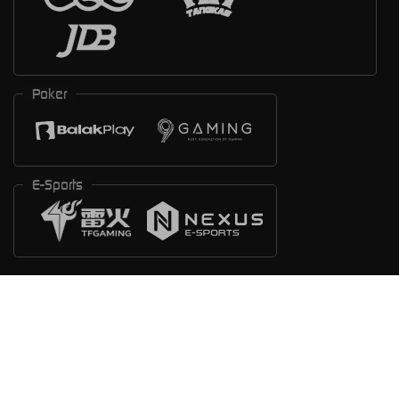
Poker
E-Sports