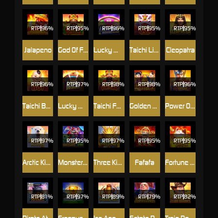
RTP
96%
RTP
95%
RTP
96%
RTP
95%
RTP
95%
Jalapeno
God Of Fortune
Lucky Wheel Deluxe
Taichi Lion Dance
Cleopatra
RTP
96%
RTP
97%
RTP
98%
RTP
98%
RTP
96%
Taichi Boy
Lucky Wheel
Taichi Fortuna
Golden Fuwa
Power Of Thor
RTP
97%
RTP
95%
RTP
97%
RTP
95%
RTP
95%
Arctic King
Monster Pop
Three Kings
Fafafa
Fortune Cat
RTP
81%
RTP
97%
RTP
89%
RTP
79%
RTP
82%