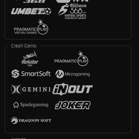
Crash Game