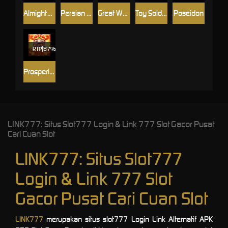
Almighty Zeus
Persian Empire
Great Wealth
Toy Soldiers
Poseidon
RTP
87%
Prosperity 168
LINK777: Situs Slot777 Login & Link 777 Slot Gacor Pusat
Cari Cuan Slot
LINK777: Situs Slot777
Login & Link 777 Slot
Gacor Pusat Cari Cuan Slot
LINK777
merupakan situs slot777 Login Link Alternatif APK