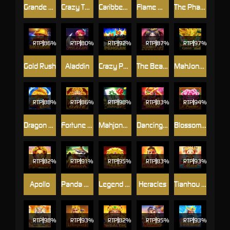
Grande Fortune
Crazy Thieves
Caribbean Treasure
Flame Wolves
The Pharaoh
RTP
86%
RTP
80%
RTP
92%
RTP
87%
RTP
97%
Gold Rush
Aladdin
Crazy Penguin
The Beauties
MahJong Gold 2
RTP
88%
RTP
86%
RTP
98%
RTP
83%
RTP
94%
Dragon Gate
Fortune Gate
Mahjong Infinity
Dancing Dragon
Blossom of Fortune
RTP
82%
RTP
91%
RTP
95%
RTP
83%
RTP
93%
Apollo
Panda Warrior
Legend of Aztec
Heracles
Tianhou Mazu
RTP
98%
RTP
93%
RTP
82%
RTP
95%
RTP
93%