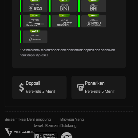
* Selama bank maintenance dan bank offline deposit dan penarikan
tidak dapat diproses
Deposit
Penarikan
Rata-rata 3 Menit
Rata-rata 5 Menit
Bersertifikasi Dari
Tanggung
Browser Yang
Jawab Bermain
Didukung