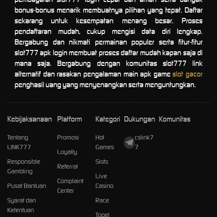
bonus-bonus menarik membuatnya pilihan yang tepat. Daftar
sekarang untuk kesempatan menang besar. Proses
pendaftaran mudah, cukup mengisi data diri lengkap.
Bergabung dan nikmati permainan populer serta fitur-fitur
slot777 apk login membuat proses daftar mudah kapan saja di
mana saja. Bergabung dengan komunitas slot777 link
alternatif dan rasakan pengalaman main apk game
slot gacor
penghasil uang yang menyenangkan serta menguntungkan.
Kebijaksanaan
Platform
Kategori
Dukungan
Komunitas
Tentang
Promosi
Hot
cslink7
LINK777
Games
7
Loyalty
Responsible
Slots
Referral
Gambling
Live
Complaint
Pusat Bantuan
Casino
Center
Syarat dan
Race
Ketentuan
Togel