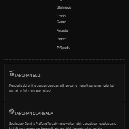
Olahraga
Crash
Game
Arcade
Poker
E-Sports
TARUHAN SLOT
Penyedia slot online dengan beragam pilihan game menarik yang memudahkan
pemain untuk mencapai jackpot
TARUHAN OLAHRAGA
Sportsbook Gaming Platform Terbaik menawarkan lebih banyak game, odds yang
lebih tinggi, dan menyediakan pilihan yang lebih banyak untuk pemain.