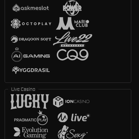
Live Casino