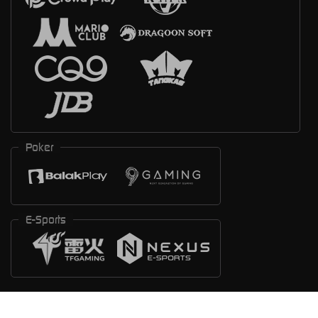
Poker
E-Sports