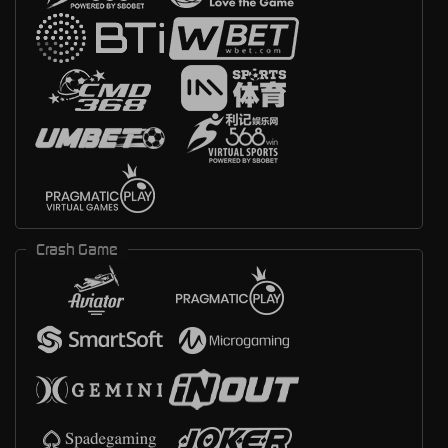
Crash Game