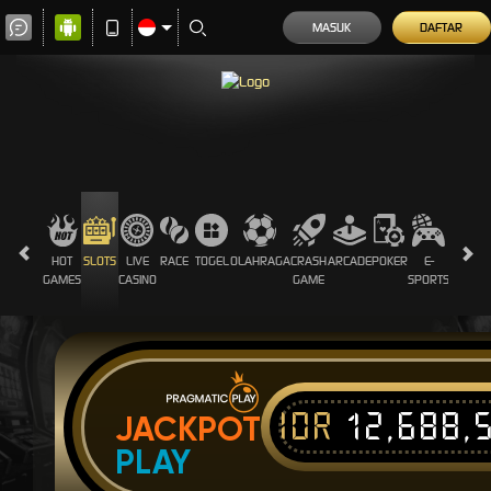
MASUK
DAFTAR
HOT
SLOTS
LIVE
RACE
TOGEL
OLAHRAGA
CRASH
ARCADE
POKER
E-
PROMO
GAMES
CASINO
GAME
SPORTS
IDR
12,688,
JACKPOT
PLAY