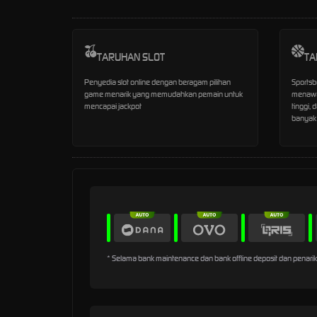
TARUHAN SLOT
TA
Penyedia slot online dengan beragam pilihan
Sportsb
game menarik yang memudahkan pemain untuk
menawar
mencapai jackpot
tinggi,
banyak 
* Selama bank maintenance dan bank offline deposit dan penarik