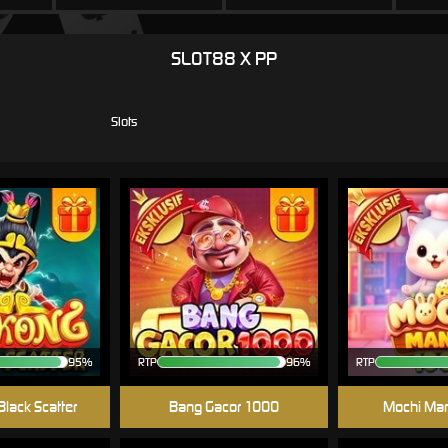
SLOT88 X PP
Slots
95%
RTP
96%
RTP
lack Scatter
Bang Gacor 1000
Mochi Ma