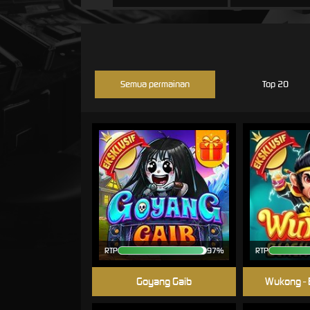
Semua permainan
Top 20
RTP
97%
RTP
Goyang Gaib
Wukong - B