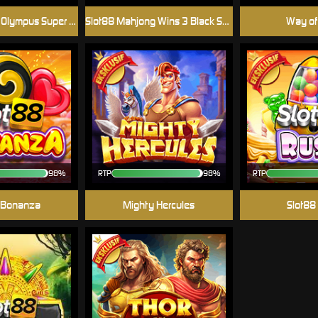
Slot88 Gates of Olympus Super Scatter
Slot88 Mahjong Wins 3 Black Scatter
Way of
98%
RTP
98%
RTP
 Bonanza
Mighty Hercules
Slot88