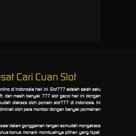
sat Cari Cuan Slot
line di Indonesia hari ini. Slot777 adalah salah satu
ft, dan masih banyak 777 slot gacor hari ini dengan
dah diakses oleh pemain slot777 di indonesia. Ini
iminati oleh para member dengan banyak permainan
ot besar dalam genggaman tangan semudah mengakses
onus-bonus menarik membuatnya pilihan yang tepat.