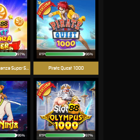
97%
RTP
96%
Slot88 Sweet Bonanza Super Scatter
Pirate Quest 1000
96%
RTP
97%