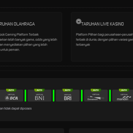
RUHAN OLAHRAGA
TARUHAN LIVE KASINO
ook Gaming Platform Terbaik
Platform Pilihan bagi perusahaan-perusa
kan lebih banyak game, odds yang lebih
terbaik di dunia, dengan pilihan variasi g
 dan menyediakan pilihan yang lebih
terbanyak
untuk pemain.
an tidak dapat diproses