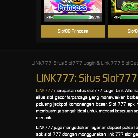
RTP
95%
RTP
Slot88 Princess
Slot
LINK777: Situs Slot777 Login & Link 777 Slot Gac
LINK777: Situs Slot777
LINK777
merupakan situs slot777 Login Link Alternat
situs slot gacor terpercaya yang menawarkan berbag
peluang jackpot kemenangan besar. Slot 777 apk m
membuatnya sangat ideal untuk mencari keseruan ser
menarik.
LINK777 juga menyediakan layanan deposit pulsa T
apk slot 777 dengan menggunakan link 777 slot ga