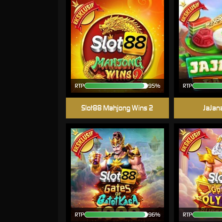
RTP
95%
RTP
Slot88 Mahjong Wins 2
JaJan
RTP
96%
RTP