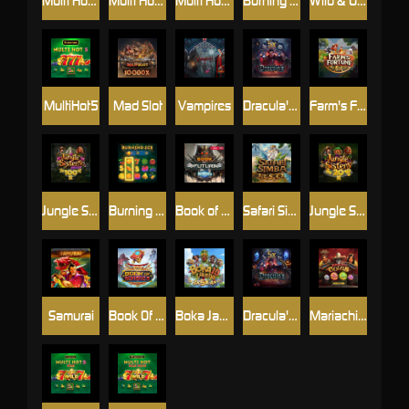
Multi Hot 20
Multi Hot 40
Multi Hot Ways
Burning Ice 40
Wild & Gods
MultiHot5
Mad Slot
Vampires
Dracula's Fortune
Farm's Fortune
Jungle Sisters Deluxe
Burning Ice
Book of Futuria
Safari Simba
Jungle Sisters
Samurai
Book Of Bonanza
Boka Jamba 10
Dracula's Fortune Halloween Edition
Mariachi Coins