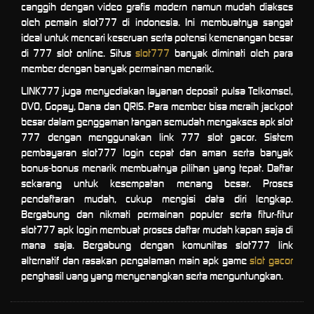
canggih dengan video grafis modern namun mudah diakses
oleh pemain slot777 di indonesia. Ini membuatnya sangat
ideal untuk mencari keseruan serta potensi kemenangan besar
di 777 slot online. Situs
slot777
banyak diminati oleh para
member dengan banyak permainan menarik.
LINK777 juga menyediakan layanan deposit pulsa Telkomsel,
OVO, Gopay, Dana dan QRIS. Para member bisa meraih jackpot
besar dalam genggaman tangan semudah mengakses apk slot
777 dengan menggunakan link 777 slot gacor. Sistem
pembayaran slot777 login cepat dan aman serta banyak
bonus-bonus menarik membuatnya pilihan yang tepat. Daftar
sekarang untuk kesempatan menang besar. Proses
pendaftaran mudah, cukup mengisi data diri lengkap.
Bergabung dan nikmati permainan populer serta fitur-fitur
slot777 apk login membuat proses daftar mudah kapan saja di
mana saja. Bergabung dengan komunitas slot777 link
alternatif dan rasakan pengalaman main apk game
slot gacor
penghasil uang yang menyenangkan serta menguntungkan.