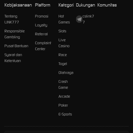
Kebijaksanaan
Platform
Kategori
Dukungan
Komunitas
Tentang
Promosi
Hot
cslink7
LINK777
Games
7
Loyalty
Responsible
Slots
Referral
Gambling
Live
Complaint
Pusat Bantuan
Casino
Center
Syarat dan
Race
Ketentuan
Togel
Olahraga
Crash
Game
Arcade
Poker
E-Sports