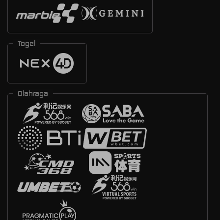
Togel
Olahraga