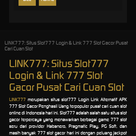
LINK777: Situs Slot777 Login & Link 777 Slot Gacor Pusat
Cari Cuan Slot
LINK777: Situs Slot777
Login & Link 777 Slot
Gacor Pusat Cari Cuan Slot
LINK777
merupakan situs slot777 Login Link Alternatif APK
777 Slot Gacor Penghasil Uang terpopuler pusat cari cuan slot
online di Indonesia hari ini. Slot777 adalah salah satu situs slot
gacor terpercaya yang menawarkan berbagai game 777 slot
seru dari provider Habanero, Pragmatic Play, PG Soft, dan
masih banyak 777 slot gacor hari ini dengan peluang jackpot