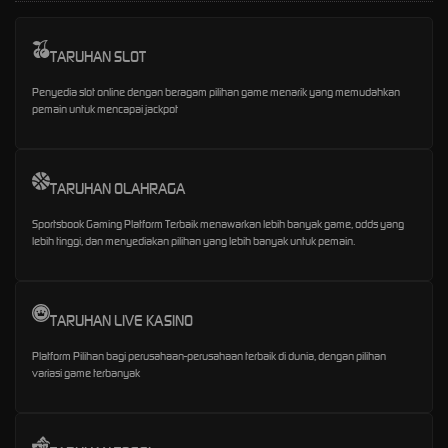
TARUHAN SLOT
Penyedia slot online dengan beragam pilihan game menarik yang memudahkan
pemain untuk mencapai jackpot
TARUHAN OLAHRAGA
Sportsbook Gaming Platform Terbaik menawarkan lebih banyak game, odds yang
lebih tinggi, dan menyediakan pilihan yang lebih banyak untuk pemain.
TARUHAN LIVE KASINO
Platform Pilihan bagi perusahaan-perusahaan terbaik di dunia, dengan pilihan
variasi game terbanyak