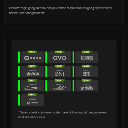
Platform togel yang menarik dari perusahan terbaik di dunia yang menawarkan
hadiah kemenangan besar
* Selama bank maintenance dan bank offline deposit dan penarikan
tidak dapat diproses