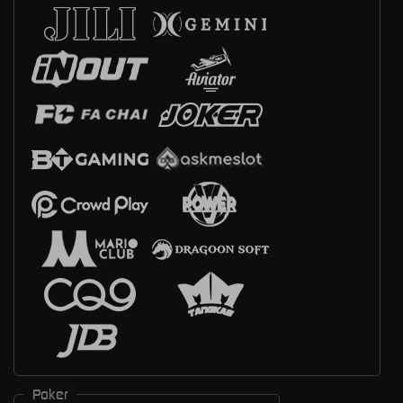
Poker