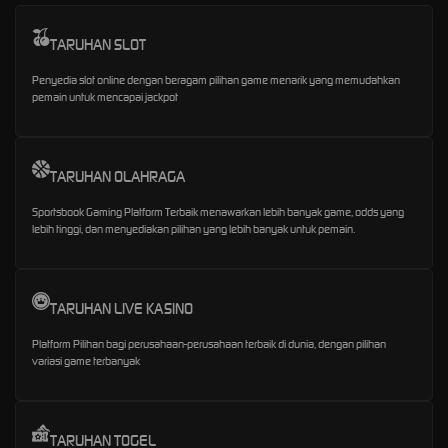
TARUHAN SLOT
Penyedia slot online dengan beragam pilihan game menarik yang memudahkan
pemain untuk mencapai jackpot
TARUHAN OLAHRAGA
Sportsbook Gaming Platform Terbaik menawarkan lebih banyak game, odds yang
lebih tinggi, dan menyediakan pilihan yang lebih banyak untuk pemain.
TARUHAN LIVE KASINO
Platform Pilihan bagi perusahaan-perusahaan terbaik di dunia, dengan pilihan
variasi game terbanyak
TARUHAN TOGEL