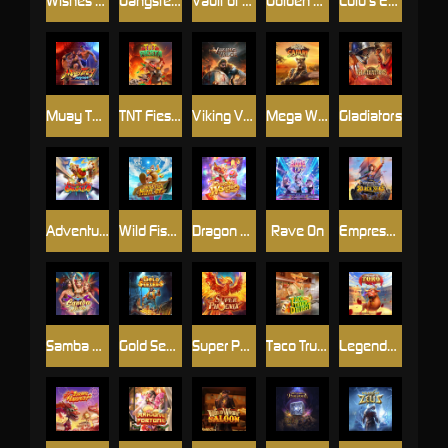
Wishes of the Genie
Gangster's Paradise
Vault of Riches
Golden Hatch
Lulu's Enchanted Forest
Muay Thai Arena
TNT Fiesta
Viking Valor
Mega Wild Safari
Gladiators
Adventures Of Caramelo
Wild Fish Hunter
Dragon Wonder
Rave On
Empress of the Black Seas
Samba Fiesta
Gold Seekers
Super Phoenix
Taco Truck Delight
Legendary El Toro