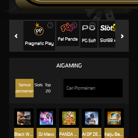
i
i
i
i
i
Facha
Fat Panda
Slot88 x PP
PG Soft
Pragmatic Play
AIGAMING
Semua
Slots
Top
permainan
20
Black WuKong
DJ Maxx
PANDA BLESSING
AI OF ZEUS
Kaiju Battle