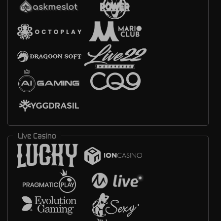
Live Casino