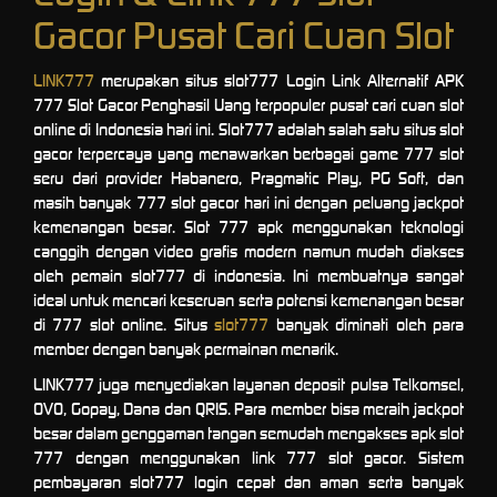
Gacor Pusat Cari Cuan Slot
LINK777
merupakan situs slot777 Login Link Alternatif APK
777 Slot Gacor Penghasil Uang terpopuler pusat cari cuan slot
online di Indonesia hari ini. Slot777 adalah salah satu situs slot
gacor terpercaya yang menawarkan berbagai game 777 slot
seru dari provider Habanero, Pragmatic Play, PG Soft, dan
masih banyak 777 slot gacor hari ini dengan peluang jackpot
kemenangan besar. Slot 777 apk menggunakan teknologi
canggih dengan video grafis modern namun mudah diakses
oleh pemain slot777 di indonesia. Ini membuatnya sangat
ideal untuk mencari keseruan serta potensi kemenangan besar
di 777 slot online. Situs
slot777
banyak diminati oleh para
member dengan banyak permainan menarik.
LINK777 juga menyediakan layanan deposit pulsa Telkomsel,
OVO, Gopay, Dana dan QRIS. Para member bisa meraih jackpot
besar dalam genggaman tangan semudah mengakses apk slot
777 dengan menggunakan link 777 slot gacor. Sistem
pembayaran slot777 login cepat dan aman serta banyak