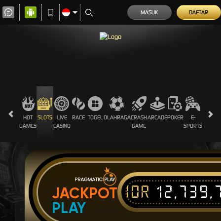
MASUK
DAFTAR
HOT
SLOTS
LIVE
RACE
TOGEL
OLAHRAGA
CRASH
ARCADE
POKER
E-
PROMO
GAMES
CASINO
GAME
SPORTS
IDR
12,739,
JACKPOT
PLAY