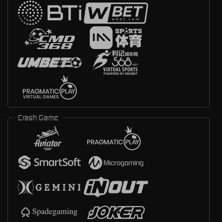
Crash Game