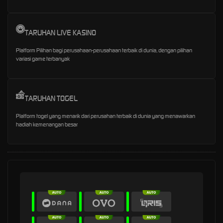
TARUHAN LIVE KASINO
Platform Pilihan bagi perusahaan-perusahaan terbaik di dunia, dengan pilihan
variasi game terbanyak
TARUHAN TOGEL
Platform togel yang menarik dari perusahan terbaik di dunia yang menawarkan
hadiah kemenangan besar