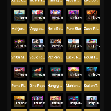
Aztec Empire
Tiki Paradise
Fishing's Paradise
Alice's Wonder
ONE Boxing
RTP
95%
RTP
97%
RTP
97%
RTP
83%
RTP
79%
Mahjong of the White Tiger
Veggies Bonanza
Neko Reborn
Punk Star
Zushi Prime
RTP
88%
RTP
85%
RTP
95%
RTP
84%
RTP
92%
Shiba Mogul
Squid Toon
Pet Ranger
Lucky NangKwak
Royal Thai Dessert
RTP
83%
RTP
82%
RTP
85%
RTP
95%
RTP
80%
Roma Plus
Dino Pops
Hungry Krahung
Mahjong Legend
Kraken Treasure
RTP
80%
RTP
87%
RTP
94%
RTP
94%
RTP
81%