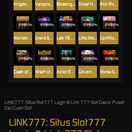
Kingdom Z
Vampire Hunter
Blessing of the Ox
Ghost House
Rich Rich Water
RTP
81%
RTP
89%
RTP
85%
RTP
92%
RTP
82%
Wonder Cuisine
Grand Shine
Lab 19 Mania
Little Monster
Centillion Gods
RTP
98%
RTP
83%
RTP
80%
RTP
95%
RTP
83%
Clash of War
Wrath of Egypt
Aztec Empire 1000
Government Joke
Roma Kingdom
LINK777: Situs Slot777 Login & Link 777 Slot Gacor Pusat
Cari Cuan Slot
LINK777: Situs Slot777