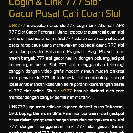
Login & Link 777 Slot
Gacor Pusat Cari Cuan Slot
LINK777
merupakan situs slot777 Login Link Alternatif APK
777 Slot Gacor Penghasil Uang terpopuler pusat cari cuan slot
online di Indonesia hari ini. Slot777 adalah salah satu situs slot
gacor terpercaya yang menawarkan berbagai game 777 slot
seru dari provider Habanero, Pragmatic Play, PG Soft, dan
masih banyak 777 slot gacor hari ini dengan peluang jackpot
kemenangan besar. Slot 777 apk menggunakan teknologi
canggih dengan video grafis modern namun mudah diakses
oleh pemain slot777 di indonesia. Ini membuatnya sangat
ideal untuk mencari keseruan serta potensi kemenangan besar
di 777 slot online. Situs
slot777
banyak diminati oleh para
member dengan banyak permainan menarik.
LINK777 juga menyediakan layanan deposit pulsa Telkomsel,
OVO, Gopay, Dana dan QRIS. Para member bisa meraih jackpot
besar dalam genggaman tangan semudah mengakses apk slot
777 dengan menggunakan link 777 slot gacor. Sistem
pembayaran slot777 login cepat dan aman serta banyak