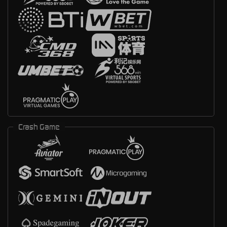
Crash Game