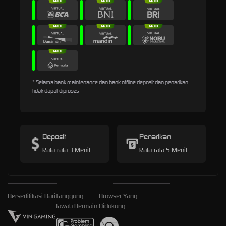
* Selama bank maintenance dan bank offline deposit dan penarikan
tidak dapat diproses
Deposit
Penarikan
Rata-rata 3 Menit
Rata-rata 5 Menit
Bersertifikasi Dari
Tanggung
Browser Yang
Jawab Bermain
Didukung