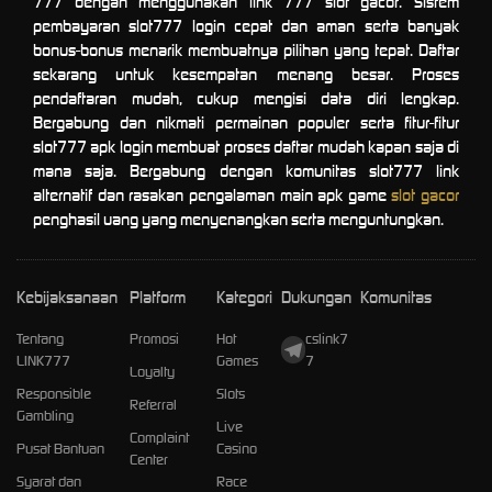
777 dengan menggunakan link 777 slot gacor. Sistem
pembayaran slot777 login cepat dan aman serta banyak
bonus-bonus menarik membuatnya pilihan yang tepat. Daftar
sekarang untuk kesempatan menang besar. Proses
pendaftaran mudah, cukup mengisi data diri lengkap.
Bergabung dan nikmati permainan populer serta fitur-fitur
slot777 apk login membuat proses daftar mudah kapan saja di
mana saja. Bergabung dengan komunitas slot777 link
alternatif dan rasakan pengalaman main apk game
slot gacor
penghasil uang yang menyenangkan serta menguntungkan.
Kebijaksanaan
Platform
Kategori
Dukungan
Komunitas
Tentang
Promosi
Hot
cslink7
LINK777
Games
7
Loyalty
Responsible
Slots
Referral
Gambling
Live
Complaint
Pusat Bantuan
Casino
Center
Syarat dan
Race