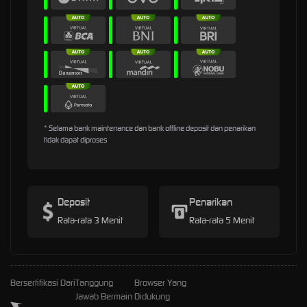
* Selama bank maintenance dan bank offline deposit dan penarikan
tidak dapat diproses
Deposit
Penarikan
Rata-rata 3 Menit
Rata-rata 5 Menit
Bersertifikasi Dari
Tanggung
Browser Yang
Jawab Bermain
Didukung