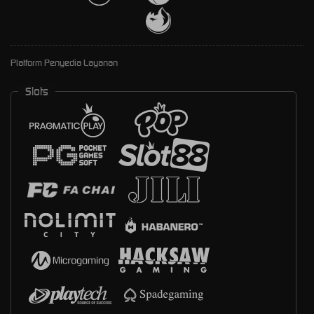
Platform Penyedia Layanan
Slots