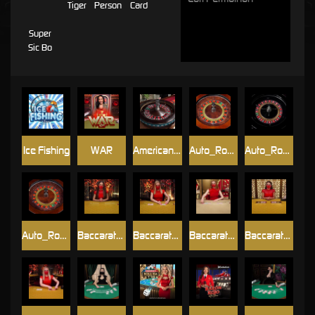
Tiger
Person
Card
Super
Sic Bo
Ice Fishing
WAR
American_Roulette
Auto_Roulette
Auto_Roulette_La_Partage
Auto_Roulette_VIP
Baccarat_A
Baccarat_B
Baccarat_C
Baccarat_Control_Squeeze