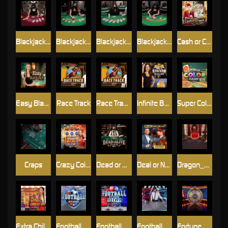
Blackjack_VIP_Z
Blackjack_White_A
Blackjack_White_B
Blackjack_White_C
Cash or Crash
Easy Blackjack
Race Track
Race Track First Person
Infinite Bet Stacker Blackjack
Super Color Game
Craps
Crazy Coin Flip
Dead or Alive: Saloon
Deal or No Deal
Dragon_Tiger
Extra Chilli Epic Spin
Football Studio
Football Studio Dice
Football_Studio
Fortune_Wheel