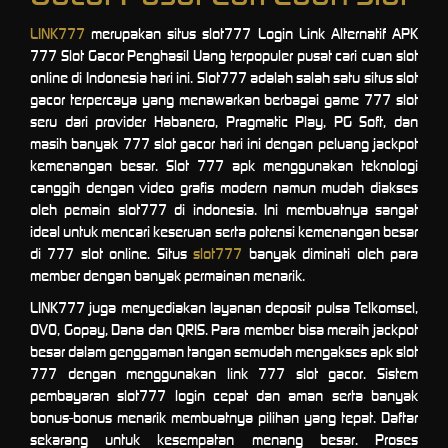
LINK777
merupakan situs slot777 Login Link Alternatif APK
777 Slot Gacor Penghasil Uang terpopuler pusat cari cuan slot
online di Indonesia hari ini. Slot777 adalah salah satu situs slot
gacor terpercaya yang menawarkan berbagai game 777 slot
seru dari provider Habanero, Pragmatic Play, PG Soft, dan
masih banyak 777 slot gacor hari ini dengan peluang jackpot
kemenangan besar. Slot 777 apk menggunakan teknologi
canggih dengan video grafis modern namun mudah diakses
oleh pemain slot777 di indonesia. Ini membuatnya sangat
ideal untuk mencari keseruan serta potensi kemenangan besar
di 777 slot online. Situs
slot777
banyak diminati oleh para
member dengan banyak permainan menarik.
LINK777 juga menyediakan layanan deposit pulsa Telkomsel,
OVO, Gopay, Dana dan QRIS. Para member bisa meraih jackpot
besar dalam genggaman tangan semudah mengakses apk slot
777 dengan menggunakan link 777 slot gacor. Sistem
pembayaran slot777 login cepat dan aman serta banyak
bonus-bonus menarik membuatnya pilihan yang tepat. Daftar
sekarang untuk kesempatan menang besar. Proses