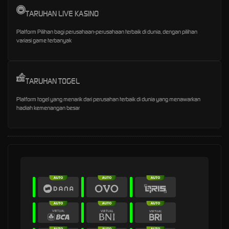
TARUHAN LIVE KASINO
Platform Pilihan bagi perusahaan-perusahaan terbaik di dunia, dengan pilihan
variasi game terbanyak
TARUHAN TOGEL
Platform togel yang menarik dari perusahan terbaik di dunia yang menawarkan
hadiah kemenangan besar