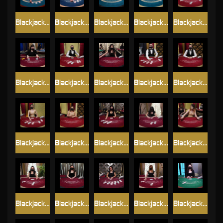
Blackjack_Silver_4
Blackjack_Silver_5
Blackjack_Silver_6
Blackjack_Silver_7
Blackjack_VIP_A
Blackjack_VIP_Alpha
Blackjack_VIP_B
Blackjack_VIP_Beta
Blackjack_VIP_C
Blackjack_VIP_D
Blackjack_VIP_E
Blackjack_VIP_G
Blackjack_VIP_Gamma
Blackjack_VIP_H
Blackjack_VIP_I
Blackjack_VIP_L
Blackjack_VIP_M
Blackjack_VIP_N
Blackjack_VIP_Q
Blackjack_VIP_x