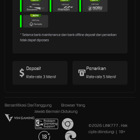
* Selama bank maintenance dan bank offline deposit dan penarikan
tidak dapat diproses
Deposit
Penarikan
Rata-rata 3 Menit
Rata-rata 5 Menit
Bersertifikasi Dari
Tanggung
Browser Yang
Jawab Bermain
Didukung
©2026 LINK777 . Hak
cipta dilindungi | 18+