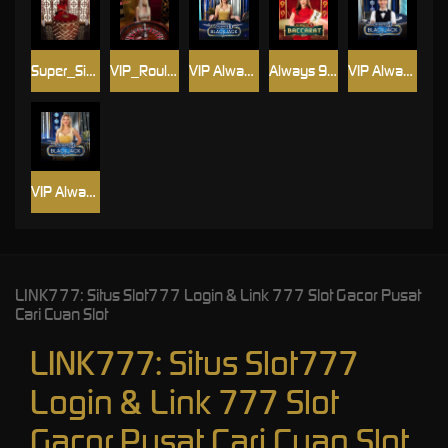
Super_Sic_Bo
VIP_Roulette
VIP Always 6 Blackjack 1
Always 9 Baccarat
VIP Always 6 Blackjack 2
VIP Always 6 Blackjack 3
LINK777: Situs Slot777 Login & Link 777 Slot Gacor Pusat
Cari Cuan Slot
LINK777: Situs Slot777
Login & Link 777 Slot
Gacor Pusat Cari Cuan Slot