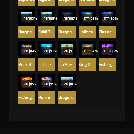
RTP
83%
RTP
88%
RTP
89%
RTP
95%
RTP
80%
Dragon Fishing
Spirit Tide Legend
Dragon of Demons
Mines
Classic Mario
RTP
84%
RTP
93%
RTP
91%
RTP
94%
RTP
86%
Rocket Derby
Dice
Cai Shen Fishing
King Of Football
Fishing Disco
RTP
85%
RTP
95%
RTP
80%
Fishing YiLuFa
Running Chicken
Dragon Fishing II