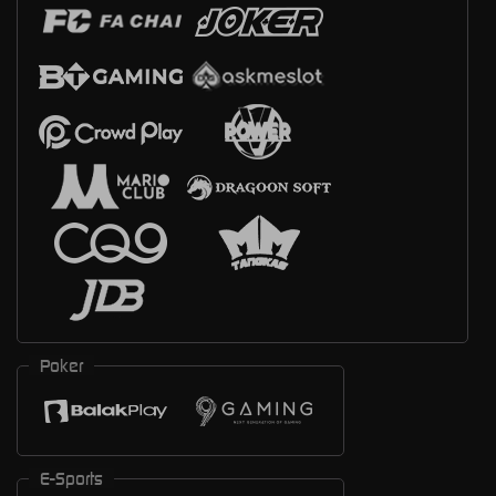
Poker
E-Sports