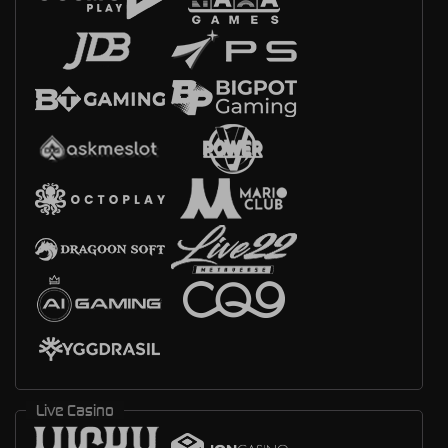
Live Casino