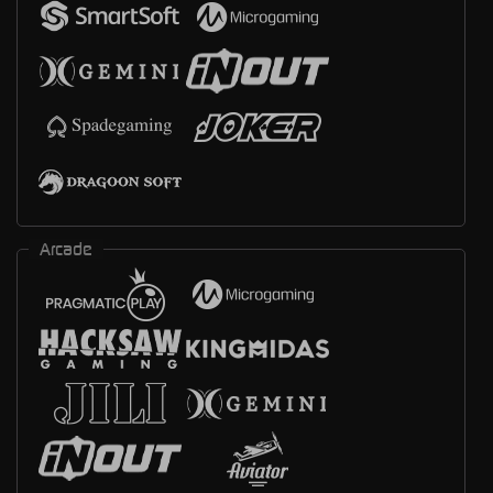
Arcade