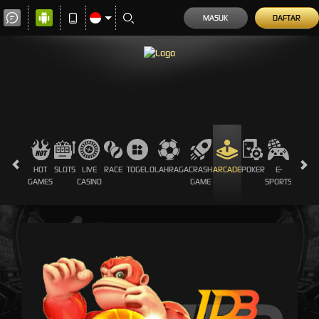
MASUK
DAFTAR
HOT
SLOTS
LIVE
RACE
TOGEL
OLAHRAGA
CRASH
ARCADE
POKER
E-
PROMO
GAMES
CASINO
GAME
SPORTS