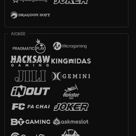
Arcade