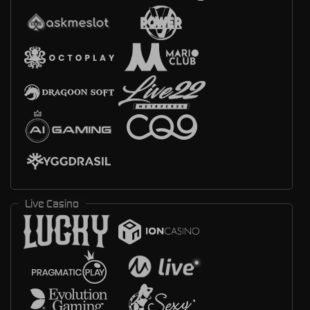
Live Casino