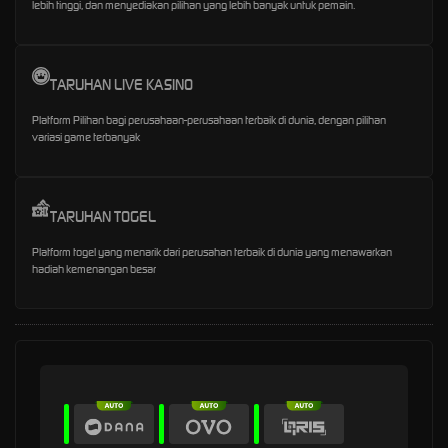
lebih tinggi, dan menyediakan pilihan yang lebih banyak untuk pemain.
TARUHAN LIVE KASINO
Platform Pilihan bagi perusahaan-perusahaan terbaik di dunia, dengan pilihan
variasi game terbanyak
TARUHAN TOGEL
Platform togel yang menarik dari perusahan terbaik di dunia yang menawarkan
hadiah kemenangan besar