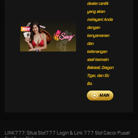
dealer cantik
yang akan
melayani Anda
dengan
kenyamanan
dan
ketenangan
saat bermain
Bakarat, Dragon
Tiger, dan Sic
Bo.
MAIN
LINK777: Situs Slot777 Login & Link 777 Slot Gacor Pusat