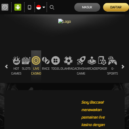
MASUK
DAFTAR
HOT
SLOTS
LIVE
RACE
TOGEL
OLAHRAGA
CRASH
ARCADE
POKER
E-
PROMO
GAMES
CASINO
GAME
SPORTS
Sexy Baccarat
menawarkan
permainan live
kasino dengan