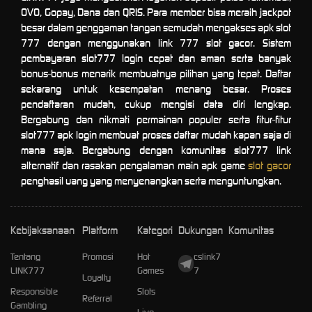
OVO, Gopay, Dana dan QRIS. Para member bisa meraih jackpot
besar dalam genggaman tangan semudah mengakses apk slot
777 dengan menggunakan link 777 slot gacor. Sistem
pembayaran slot777 login cepat dan aman serta banyak
bonus-bonus menarik membuatnya pilihan yang tepat. Daftar
sekarang untuk kesempatan menang besar. Proses
pendaftaran mudah, cukup mengisi data diri lengkap.
Bergabung dan nikmati permainan populer serta fitur-fitur
slot777 apk login membuat proses daftar mudah kapan saja di
mana saja. Bergabung dengan komunitas slot777 link
alternatif dan rasakan pengalaman main apk game
slot gacor
penghasil uang yang menyenangkan serta menguntungkan.
Kebijaksanaan
Platform
Kategori
Dukungan
Komunitas
Tentang
Promosi
Hot
cslink7
LINK777
Games
7
Loyalty
Responsible
Slots
Referral
Gambling