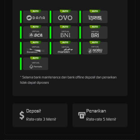
* Selama bank maintenance dan bank offline deposit dan penarikan
tidak dapat diproses
Deposit
Penarikan
Rata-rata 3 Menit
Rata-rata 5 Menit