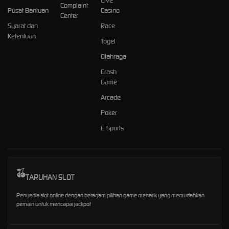
Live
Complaint
Pusat Bantuan
Casino
Center
Syarat dan
Race
Ketentuan
Togel
Olahraga
Crash
Game
Arcade
Poker
E-Sports
TARUHAN SLOT
Penyedia slot online dengan beragam pilihan game menarik yang memudahkan
pemain untuk mencapai jackpot