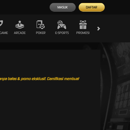
MASUK
DAFTAR
 GAME
ARCADE
POKER
E-SPORTS
PROMOSI
t tanpa batas & promo eksklusif. Gamifikasi membuat