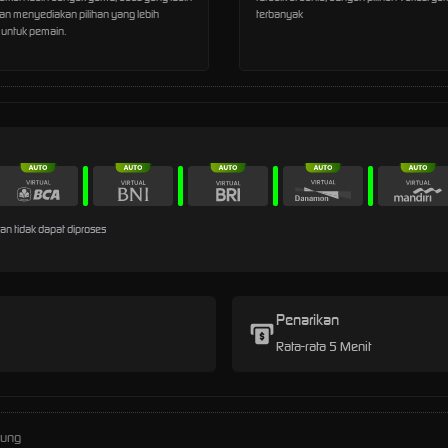
 dan menyediakan pilihan yang lebih
terbanyak
untuk pemain.
an tidak dapat diproses
Penarikan
Rata-rata 5 Menit
kung