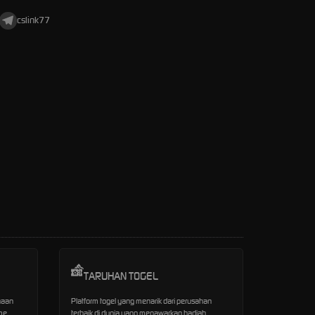
cslink77
TARUHAN TOGEL
haan
Platform togel yang menarik dari perusahan
ame
terbaik di dunia yang menawarkan hadiah