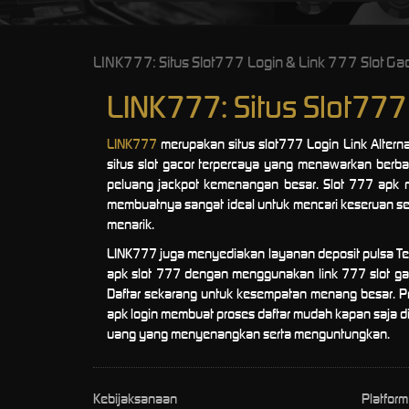
LINK777: Situs Slot777 Login & Link 777 Slot Gac
LINK777: Situs Slot777
LINK777
merupakan situs slot777 Login Link Alternat
situs slot gacor terpercaya yang menawarkan berbag
peluang jackpot kemenangan besar. Slot 777 apk m
membuatnya sangat ideal untuk mencari keseruan ser
menarik.
LINK777 juga menyediakan layanan deposit pulsa T
apk slot 777 dengan menggunakan link 777 slot ga
Daftar sekarang untuk kesempatan menang besar. Pro
apk login membuat proses daftar mudah kapan saja d
uang yang menyenangkan serta menguntungkan.
Kebijaksanaan
Platform