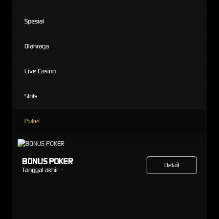
Spesial
Olahraga
Live Casino
Slots
Poker
BONUS POKER
Detail
Tanggal akhir:
-