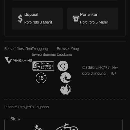
Deposit
Penarikan
Rata-rata 3 Menit
Rata-rata 5 Menit
Bersertifikasi Dari
Tanggung
Browser Yang
Jawab Bermain
Didukung
©2026 LINK777 . Hak
cipta dilindungi | 18+
Platform Penyedia Layanan
Slots