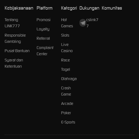
Kebijaksanaan
Platform
Kategori
Dukungan
Komunitas
Tentang
Promosi
Hot
cslink7
LINK777
Games
7
Loyalty
Responsible
Slots
Referral
Gambling
Live
Complaint
Pusat Bantuan
Casino
Center
Syarat dan
Race
Ketentuan
Togel
Olahraga
Crash
Game
Arcade
Poker
E-Sports