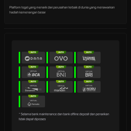
Platform togel yang menarik dari perusahan terbaik di dunia yang menawarkan
hadiah kemenangan besar
* Selama bank maintenance dan bank offline deposit dan penarikan
tidak dapat diproses