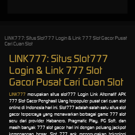
LINK777: Situs Slot777 Login & Link 777 Slot Gacor Pusat
Cari Cuan Slot
LINK777: Situs Slot777
Login & Link 777 Slot
Gacor Pusat Cari Cuan Slot
LINK777
merupakan situs slot777 Login Link Alternatif APK
777 Slot Gacor Penghasil Uang terpopuler pusat cari cuan slot
online di Indonesia hari ini. Slot777 adalah salah satu situs slot
gacor terpercaya yang menawarkan berbagai game 777 slot
seru dari provider Habanero, Pragmatic Play, PG Soft, dan
masih banyak 777 slot gacor hari ini dengan peluang jackpot
kemenangan besar. Slot 777 apk menggunakan teknologi