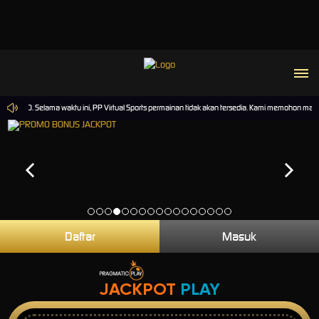
.00.00. Selama waktu ini, PP Virtual Sports permainan tidak akan tersedia. Kami memohon maaf
Daftar
Masuk
JACKPOT
PLAY