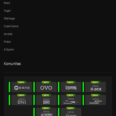
Race
Togel
Olahraga
Crash Game
Arcade
Poker
E-Sports
Komunitas