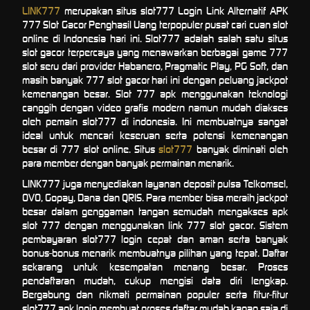
LINK777
merupakan situs slot777 Login Link Alternatif APK
777 Slot Gacor Penghasil Uang terpopuler pusat cari cuan slot
online di Indonesia hari ini. Slot777 adalah salah satu situs
slot gacor terpercaya yang menawarkan berbagai game 777
slot seru dari provider Habanero, Pragmatic Play, PG Soft, dan
masih banyak 777 slot gacor hari ini dengan peluang jackpot
kemenangan besar. Slot 777 apk menggunakan teknologi
canggih dengan video grafis modern namun mudah diakses
oleh pemain slot777 di indonesia. Ini membuatnya sangat
ideal untuk mencari keseruan serta potensi kemenangan
besar di 777 slot online. Situs
slot777
banyak diminati oleh
para member dengan banyak permainan menarik.
LINK777 juga menyediakan layanan deposit pulsa Telkomsel,
OVO, Gopay, Dana dan QRIS. Para member bisa meraih jackpot
besar dalam genggaman tangan semudah mengakses apk
slot 777 dengan menggunakan link 777 slot gacor. Sistem
pembayaran slot777 login cepat dan aman serta banyak
bonus-bonus menarik membuatnya pilihan yang tepat. Daftar
sekarang untuk kesempatan menang besar. Proses
pendaftaran mudah, cukup mengisi data diri lengkap.
Bergabung dan nikmati permainan populer serta fitur-fitur
slot777 apk login membuat proses daftar mudah kapan saja di